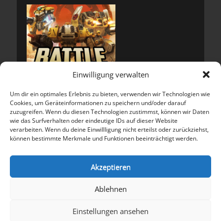
Einwilligung verwalten
Um dir ein optimales Erlebnis zu bieten, verwenden wir Technologien wie
Cookies, um Geräteinformationen zu speichern und/oder darauf
zuzugreifen. Wenn du diesen Technologien zustimmst, können wir Daten
wie das Surfverhalten oder eindeutige IDs auf dieser Website
verarbeiten. Wenn du deine Einwillligung nicht erteilst oder zurückziehst,
können bestimmte Merkmale und Funktionen beeinträchtigt werden.
Meta
Anmelden
Akzeptieren
Eintrags-Feed
Kommentar-Feed
Ablehnen
WordPress.org
Einstellungen ansehen
Copyright © 2026
Battlepod, der Podcast im