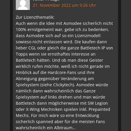
21. November 2022 um 9:26 Uhr
Zur Lizenzthematik:
Auch wenn die Idee mit Asmodee sicherlich nicht
100% ernstgemeint war, gebe ich zu bedenken,
dass Asmodee sich auf so ein Lizenzmodell
sowieso nicht einlassen wird. Die kaufen dann
lieber CGL oder gleich die ganze Battletech IP von
Topps wenn sie ernsthaftes Interesse an
Battletech hätten. Und ob man diese Geister
wirklich rufen möchte, weiß ich nicht gerade im
Hinblick auf die Hardcore-Fans und ihre
Abneigung gegenüber Veränderung am
Spielsystem (siehe Clickytech). Asmodee würde
nämlich dann wahrscheinlich das Ganze
Spielsystem auf links drehen und man würde
Battletech dann möglicherweise mit SW Legion
oder X-Wing Mechniken spielen inkl. Prepainted
Mechs. Für mich wäre so eine Entwicklung
sicherlich spanned aber für die meisten Fans
wahrscheinlich ein Albtraum…