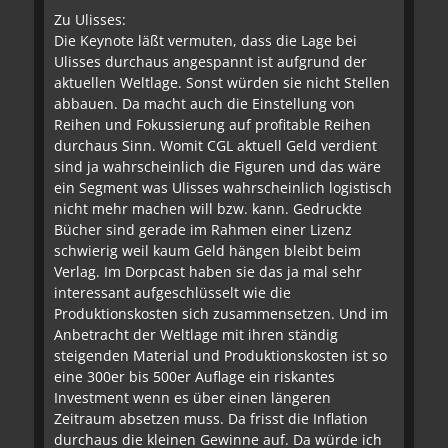
Zu Ulisses:
Die Keynote läßt vermuten, dass die Lage bei
Ulisses durchaus angespannt ist aufgrund der
aktuellen Weltlage. Sonst würden sie nicht Stellen
abbauen. Da macht auch die Einstellung von
Reihen und Fokussierung auf profitable Reihen
durchaus Sinn. Womit CGL aktuell Geld verdient
sind ja wahrscheinlich die Figuren und das wäre
ein Segment was Ulisses wahrscheinlich logistisch
nicht mehr machen will bzw. kann. Gedruckte
Bücher sind gerade im Rahmen einer Lizenz
schwierig weil kaum Geld hängen bleibt beim
Verlag. Im Dorpcast haben sie das ja mal sehr
interessant aufgeschlüsselt wie die
Produktionskosten sich zusammensetzen. Und im
Anbetracht der Weltlage mit ihren ständig
steigenden Material und Produktionskosten ist so
eine 300er bis 500er Auflage ein riskantes
Investment wenn es über einen längeren
Zeitraum absetzen muss. Da frisst die Inflation
durchaus die kleinen Gewinne auf. Da würde ich