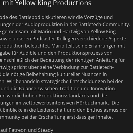
 mit Yellow King Productions
sode des Battlepod diskutieren wir die Vorzüge und
ungen der Audioproduktion in der Battletech-Community.
be gemeinsam mit Mario und Hartwig von Yellow King
sowie unseren Podcaster-Kollegen verschiedene Aspekte
oduktion beleuchtet. Mario teilt seine Erfahrungen mit
rgabe für Audible und den Produktionsprozess von
inschließlich der Bedeutung der richtigen Anleitung für
twig spricht über seine Verbindung zur Battletech-
 die nötige Beibehaltung kultureller Nuancen in
n. Wir behandeln strategische Entscheidungen bei der
und die Balance zwischen Tradition und Innovation.
n wir die hohen Produktionsstandards und die
ungen im wettbewerbsintensiven Hörbuchmarkt. Die
t Einblicke in die Leidenschaft und den Enthusiasmus der
mmunity bei der Erschaffung erstklassiger Inhalte.
t auf Patreon und Steady