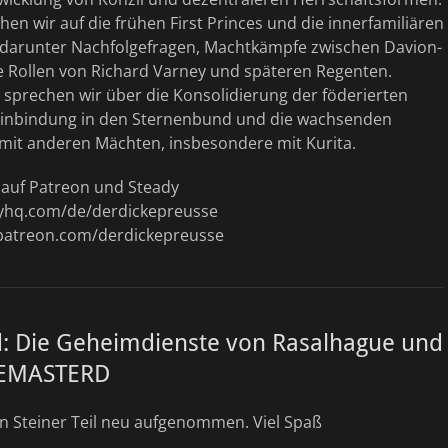
n wir auf die frühen First Princes und die innerfamiliären
n, darunter Nachfolgefragen, Machtkämpfe zwischen Davion-
e Rollen von Richard Varney und späteren Regenten.
sprechen wir über die Konsolidierung der föderierten
Einbindung in den Sternenbund und die wachsenden
it anderen Mächten, insbesondere mit Kurita.
t auf Patreon und Steady
dyhq.com/de/derdickepreusse
patreon.com/derdickepreusse
d: Die Geheimdienste von Rasalhague und
REMASTERD
n Steiner Teil neu aufgenommen. Viel Spaß