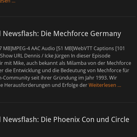
lesen …
d Newsflash: Die Mechforce Germany
7 MB]MPEG-4 AAC Audio [51 MB]WebVTT Captions [101
how URL Dennis / Icke Jürgen In dieser Episode
ir mit Mike, auch bekannt als Milamba von der Mechforce
r die Entwicklung und die Bedeutung von Mechforce für
h-Community seit ihrer Gründung im Jahr 1993. Wir
ie Herausforderungen und Erfolge der
Weiterlesen …
 Newsflash: Die Phoenix Con und Circle