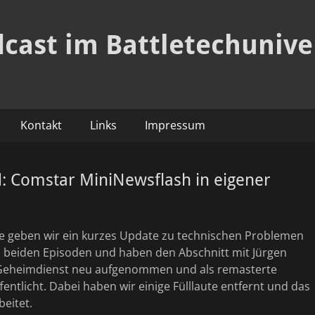
dcast im Battletechuniv
Kontakt
Links
Impressum
: Comstar MiniNewsflash in eigener
lge geben wir ein kurzes Update zu technischen Problemen
n beiden Episoden und haben den Abschnitt mit Jürgen
Geheimdienst neu aufgenommen und als remasterte
fentlicht. Dabei haben wir einige Fülllaute entfernt und das
eitet.