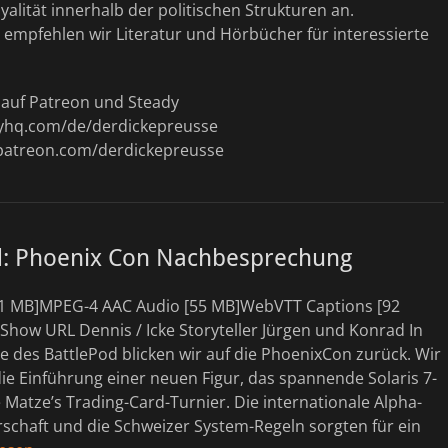
alität innerhalb der politischen Strukturen an.
empfehlen wir Literatur und Hörbücher für interessierte
t auf Patreon und Steady
dyhq.com/de/derdickepreusse
patreon.com/derdickepreusse
d: Phoenix Con Nachbesprechung
1 MB]MPEG-4 AAC Audio [55 MB]WebVTT Captions [92
how URL Dennis / Icke Storyteller Jürgen und Konrad In
e des BattlePod blicken wir auf die PhoenixCon zurück. Wir
e Einführung einer neuen Figur, das spannende Solaris 7-
 Matze’s Trading-Card-Turnier. Die internationale Alpha-
rschaft und die Schweizer System-Regeln sorgten für ein