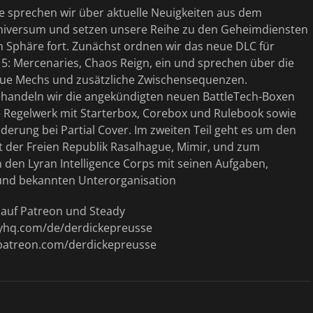
ge sprechen wir über aktuelle Neuigkeiten aus dem
niversum und setzen unsere Reihe zu den Geheimdiensten
n Sphäre fort. Zunächst ordnen wir das neue DLC für
5: Mercenaries, Chaos Reign, ein und sprechen über die
ue Mechs und zusätzliche Zwischensequenzen.
andeln wir die angekündigten neuen BattleTech-Boxen
 Regelwerk mit Starterbox, Corebox und Rulebook sowie
derung bei Partial Cover. Im zweiten Teil geht es um den
 der Freien Republik Rasalhague, Mimir, und zum
den Lyran Intelligence Corps mit seinen Aufgaben,
und bekannten Unterorganisation
t auf Patreon und Steady
dyhq.com/de/derdickepreusse
patreon.com/derdickepreusse