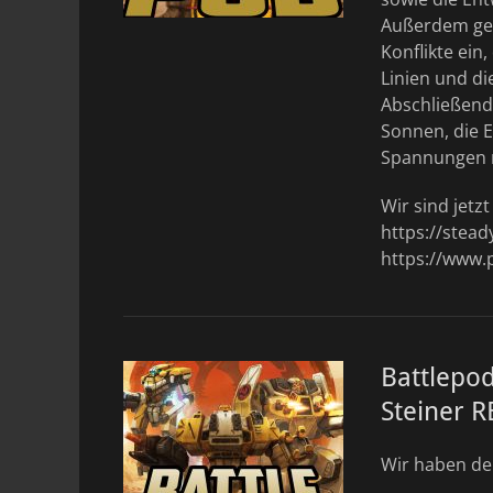
Außerdem gehe
Konflikte ei
Linien und di
Abschließend 
Sonnen, die 
Spannungen m
Wir sind jetz
https://stea
https://www.
Battlepo
Steiner 
Wir haben de