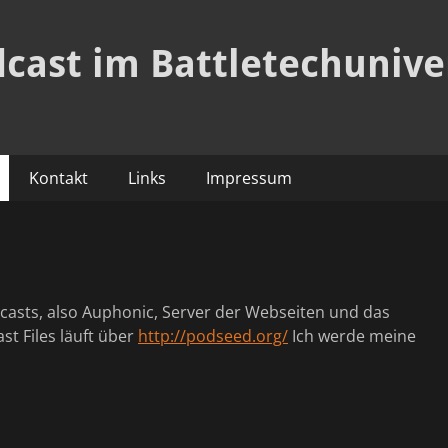
dcast im Battletechuniv
Kontakt
Links
Impressum
odcasts, also Auphonic, Server der Webseiten und das
st Files läuft über
http://podseed.org/
Ich werde meine