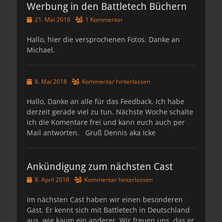
Werbung in den Battletech Büchern
Veröffentlicht
21. Mai 2018
1 Kommentar
am
Hallo, hier die versprochenen Fotos. Danke an
Michael.
Veröffentlicht
8. Mai 2018
Kommentar hinterlassen
am
Hallo, Danke an alle für das Feedback. Ich habe
derzeit gerade viel zu tun. Nächste Woche schalte
ich die Komentare frei und kann euch auch per
Mail antworten. Gruß Dennis aka Icke
Ankündigung zum nächsten Cast
Veröffentlicht
8. April 2018
Kommentar hinterlassen
am
Im nächsten Cast haben wir einen besonderen
Gast. Er kennt sich mit Battletech in Deutschland
aus, wie kaum ein anderer. Wir freuen uns, das er