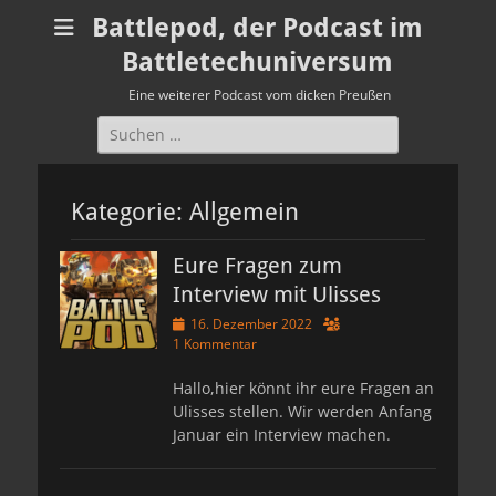
Battlepod, der Podcast im
Battletechuniversum
Eine weiterer Podcast vom dicken Preußen
Suchen
nach:
Kategorie:
Allgemein
Eure Fragen zum
Interview mit Ulisses
Veröffentlicht
16. Dezember 2022
am
1 Kommentar
Hallo,hier könnt ihr eure Fragen an
Ulisses stellen. Wir werden Anfang
Januar ein Interview machen.