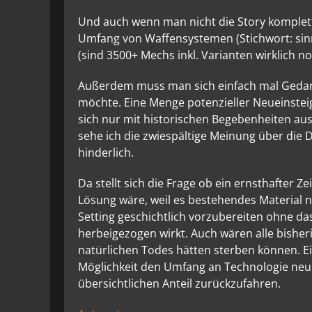
Und auch wenn man nicht die Story komplet
Umfang von Waffensystemen (Stichwort: sin
(sind 3500+ Mechs inkl. Varianten wirklich 
Außerdem muss man sich einfach mal Gedan
möchte. Eine Menge potenzieller Neueinsteig
sich nur mit historischen Begebenheiten au
sehe ich die zwiespältige Meinung über die 
hinderlich.
Da stellt sich die Frage ob ein ernsthafter Z
Lösung wäre, weil es bestehendes Material n
Setting geschichtlich vorzubereiten ohne da
herbeigezogen wirkt. Auch wären alle bisheri
natürlichen Todes hätten sterben können. E
Möglichkeit den Umfang an Technologie neu 
übersichtlichen Anteil zurückzufahren.