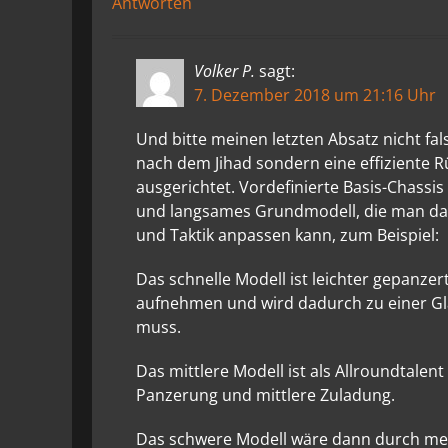
Antworten
Volker P.
sagt:
7. Dezember 2018 um 21:16 Uhr
Und bitte meinen letzten Absatz nicht fa
nach dem Jihad sondern eine effiziente 
ausgerichtet. Vordefinierte Basis-Chassis
und langsames Grundmodell, die man dan
und Taktik anpassen kann, zum Beispiel:
Das schnelle Modell ist leichter gepanz
aufnehmen und wird dadurch zu einer Glas
muss.
Das mittlere Modell ist als Allroundtalen
Panzerung und mittlere Zuladung.
Das schwere Modell wäre dann durch me