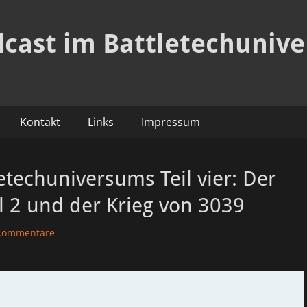
dcast im Battletechuniv
Kontakt
Links
Impressum
etechuniversums Teil vier: Der
il 2 und der Krieg von 3039
Kommentare