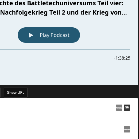
Show URL