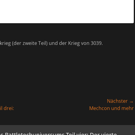
ieg (der zweite Teil) und der Krieg von 3039.
Nächster →
Nächster
l drei:
Mechcon und mehr
Beitrag: