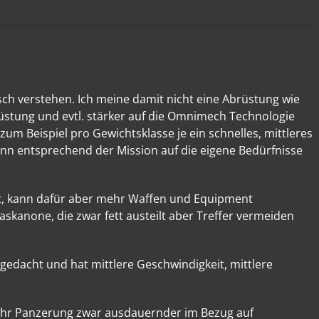
lsch verstehen. Ich meine damit nicht eine Abrüstung wie
Rüstung und evtl. stärker auf die Omnimech Technologie
 zum Beispiel pro Gewichtsklasse je ein schnelles, mittleres
n entsprechend der Mission auf die eigene Bedürfnisse
ert, kann dafür aber mehr Waffen und Equipment
kanone, die zwar fett austeilt aber Treffer vermeiden
t gedacht und hat mittlere Geschwindigkeit, mittlere
hr Panzerung zwar ausdauernder im Bezug auf