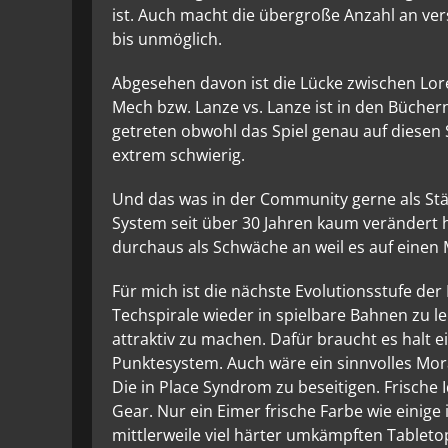
ist. Auch macht die übergroße Anzahl an ve
bis unmöglich.
Abgesehen davon ist die Lücke zwischen Lo
Mech bzw. Lanze vs. Lanze ist in den Bücher
getreten obwohl das Spiel genau auf diesen Sc
extrem schwierig.
Und das was in der Community gerne als Stä
System seit über 30 Jahren kaum verändert h
durchaus als Schwäche an weil es auf einen 
Für mich ist die nächste Evolutionsstufe der
Techspirale wieder in spielbare Bahnen zu l
attraktiv zu machen. Dafür braucht es halt e
Punktesystem. Auch wäre ein sinnvolles Mo
Die in Place Syndrom zu beseitigen. Frische
Gear. Nur ein Eimer frische Farbe wie einig
mittlerweile viel härter umkämpften Tableto