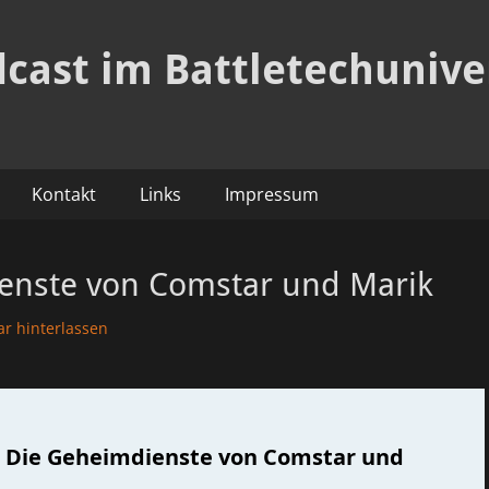
dcast im Battletechuniv
Kontakt
Links
Impressum
ienste von Comstar und Marik
r hinterlassen