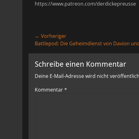
https://www.patreon.com/derdickepreusse
Beitragsnavigation
← Vorheriger
Vorheriger
Battlepod: Die Geheimdienst von Davion und
Beitrag:
Schreibe einen Kommentar
Deine E-Mail-Adresse wird nicht veröffentlich
Kommentar
*