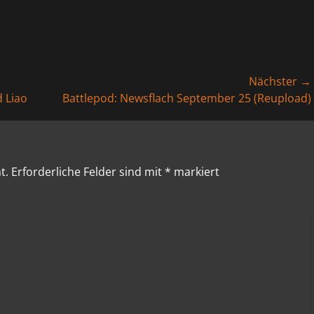
Nächster →
Nächster
 Liao
Battlepod: Newsflach September 25 (Reupload)
Beitrag:
t.
Erforderliche Felder sind mit
*
markiert