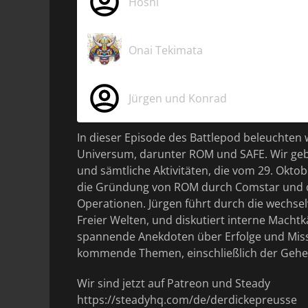
Hoshi
Onai Tekimata
Jürgen und Konrad
In dieser Episode des Battlepod beleuchten
Universum, darunter ROM und SAFE. Wir geb
und sämtliche Aktivitäten, die vom 29. Oktob
die Gründung von ROM durch Comstar und d
Operationen. Jürgen führt durch die wechse
Freier Welten, und diskutiert interne Machtk
spannende Anekdoten über Erfolge und Misse
kommende Themen, einschließlich der Gehei
Wir sind jetzt auf Patreon und Steady
https://steadyhq.com/de/derdickepreusse