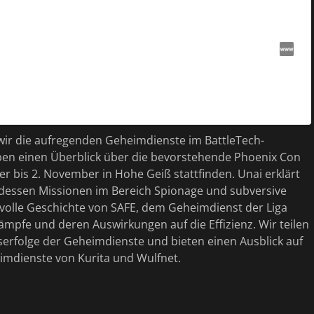
 wir die aufregenden Geheimdienste im BattleTech-
en einen Überblick über die bevorstehende Phoenix Con
er bis 2. November in Hohe Geiß stattfinden. Unai erklärt
essen Missionen im Bereich Spionage und subversive
lvolle Geschichte von SAFE, dem Geheimdienst der Liga
ämpfe und deren Auswirkungen auf die Effizienz. Wir teilen
rfolge der Geheimdienste und bieten einen Ausblick auf
mdienste von Kurita und Wulfnet.