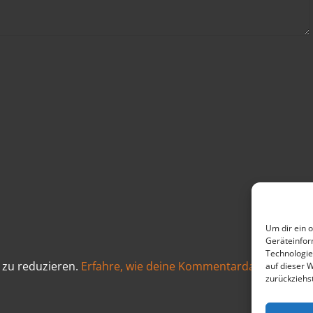
Um dir ein 
Geräteinfor
Technologie
 zu reduzieren.
Erfahre, wie deine Kommentardaten
auf dieser W
zurückziehs