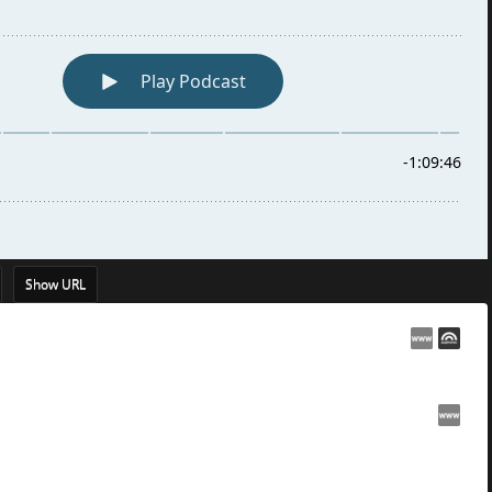
Show URL