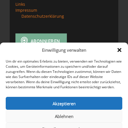
Links
Impressum
Datenschutzerklärung
Einwilligung verwalten
Um dir ein optimales Erlebnis zu bieten, verwenden wir Technologien wie
Cookies, um Geräteinformationen zu speichern und/oder darauf
zuzugreifen. Wenn du diesen Technologien zustimmst, können wir Daten
wie das Surfverhalten oder eindeutige IDs auf dieser Website
verarbeiten. Wenn du deine Einwillligung nicht erteilst oder zurückziehst,
können bestimmte Merkmale und Funktionen beeinträchtigt werden.
Meta
Anmelden
Akzeptieren
Eintrags-Feed
Kommentar-Feed
Ablehnen
WordPress.org