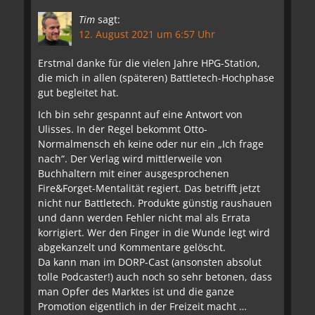
Tim
sagt:
12. August 2021 um 6:57 Uhr
Erstmal danke für die vielen Jahre HPG-Station,
die mich in allen (späteren) Battletech-Hochphase
gut begleitet hat.
Ich bin sehr gespannt auf eine Antwort von
Ulisses. In der Regel bekommt Otto-
Normalmensch eh keine oder nur ein „Ich frage
nach“. Der Verlag wird mittlerweile von
Buchhaltern mit einer ausgesprochenen
Fire&Forget-Mentalität regiert. Das betrifft jetzt
nicht nur Battletech. Produkte günstig raushauen
und dann werden Fehler nicht mal als Errata
korrigiert. Wer den Finger in die Wunde legt wird
abgekanzelt und Kommentare gelöscht.
Da kann man im DORP-Cast (ansonsten absolut
tolle Podcaster!) auch noch so sehr betonen, dass
man Opfer des Marktes ist und die ganze
Promotion eigentlich in der Freizeit macht …