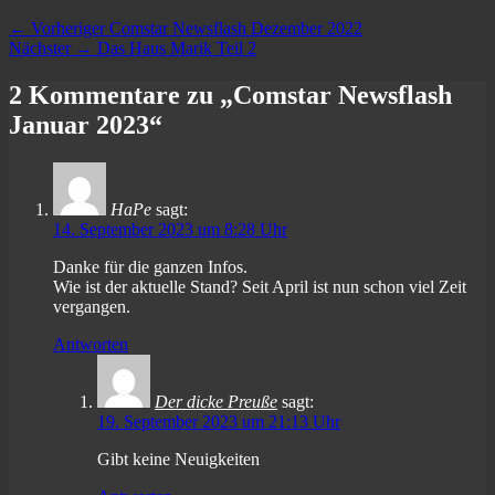
Beitragsnavigation
Vorheriger
← Vorheriger
Comstar Newsflash Dezember 2022
Nächster
Beitrag:
Nächster →
Das Haus Marik Teil 2
Beitrag:
2 Kommentare zu „Comstar Newsflash
Januar 2023“
HaPe
sagt:
14. September 2023 um 8:28 Uhr
Danke für die ganzen Infos.
Wie ist der aktuelle Stand? Seit April ist nun schon viel Zeit
vergangen.
Antworten
Der dicke Preuße
sagt:
19. September 2023 um 21:13 Uhr
Gibt keine Neuigkeiten