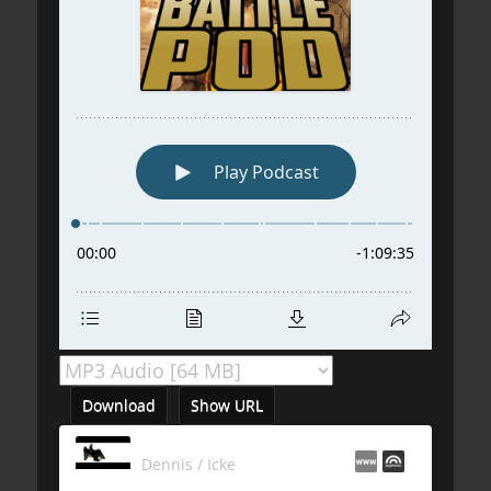
Download
Show URL
Dennis / Icke