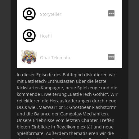
Storyteller
Hoshi
Onai Tekimata
In dieser Episode des Battlepod diskutieren wir
mit Battletech-Enthusiasten über die letzte
Kickstarter-Kampagne, neue Spielzeuge und die
kommende Erweiterung „BattleTech Gothic“. Wir
reflektieren die Herausforderungen durch neue
DLCs wie „MacWarrior 5: Ghostbear Flashstorm“
und die Balance der Gameplay-Mechaniken.
Unsere Erlebnisse vom letzten Chapter-Treffen
bieten Einblicke in Regelkomplexität und neue
Spielformate. Außerdem thematisieren wir die