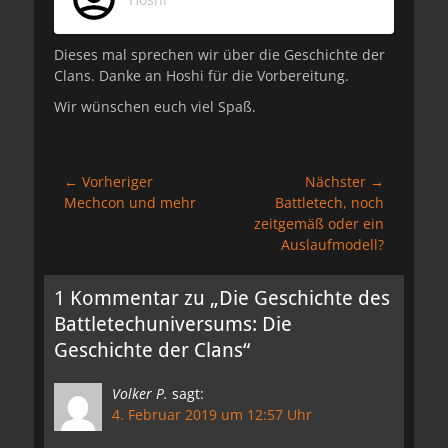
Dieses mal sprechen wir über die Geschichte der
Clans. Danke an Hoshi für die Vorbereitung.
Wir wünschen euch viel Spaß.
Beitragsnavigation
← Vorheriger
Nächster →
Vorheriger
Nächster
Mechcon und mehr
Battletech, noch
Beitrag:
Beitrag:
zeitgemäß oder ein
Auslaufmodell?
1 Kommentar zu „Die Geschichte des
Battletechuniversums: Die
Geschichte der Clans“
Volker P.
sagt:
4. Februar 2019 um 12:57 Uhr