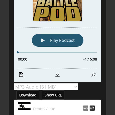
Download
Show URL
Dennis / Icke