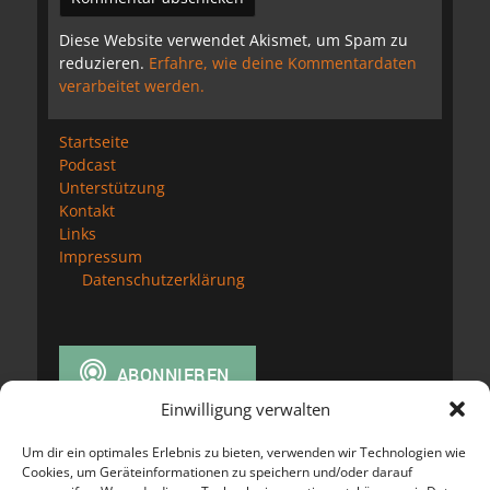
Diese Website verwendet Akismet, um Spam zu
reduzieren.
Erfahre, wie deine Kommentardaten
verarbeitet werden.
Startseite
Podcast
Unterstützung
Kontakt
Links
Impressum
Datenschutzerklärung
Einwilligung verwalten
Um dir ein optimales Erlebnis zu bieten, verwenden wir Technologien wie
Cookies, um Geräteinformationen zu speichern und/oder darauf