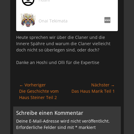
Onai Tekimata
Heute sprechen wir über die Claner und die
Innere Spähre und warum die Claner vielleicht
doch nicht so überlegen sind, oder doch?
Danke an Hoshi und Olli für die Expertise
Beitragsnavigation
← Vorheriger
Nächster →
Vorheriger
Nächster
Die Geschichte vom
Das Haus Marik Teil 1
Beitrag:
Beitrag:
Haus Steiner Teil 2
Schreibe einen Kommentar
Deine E-Mail-Adresse wird nicht veröffentlicht.
Erforderliche Felder sind mit
*
markiert